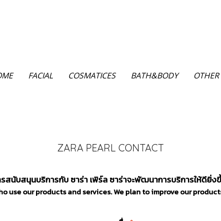
OME
FACIAL
COSMATICES
BATH&BODY
OTHER
ZARA PEARL CONTACT
นับสนุนบริการกับ ซาร่า เพิร์ล ซาร่าจะพัฒนาการบริการให้ดียิ่งขึ้นเ
ho use our products and services.
We plan to improve our product