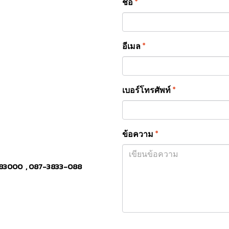
ชื่อ
*
อีเมล
*
เบอร์โทรศัพท์
*
ข้อความ
*
ต 83000 ,
087-3833-088