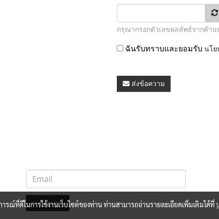
กรุณากรอกตัวเลขผลลัพธ์จากด้า
ฉันรับทราบและยอมรับ
นโยบ
ส่งข้อความ
Subscribe
บการณ์ที่ดีในการใช้งานเว็บไซต์ของท่าน ท่านสามารถอ่านรายละเอียดเพิ่มเติมได้ที่