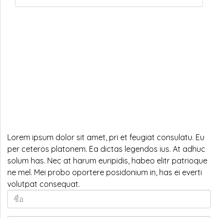
Lorem ipsum dolor sit amet, pri et feugiat consulatu. Eu
per ceteros platonem. Ea dictas legendos ius. At adhuc
solum has. Nec at harum euripidis, habeo elitr patrioque
ne mel. Mei probo oportere posidonium in, has ei everti
volutpat consequat.