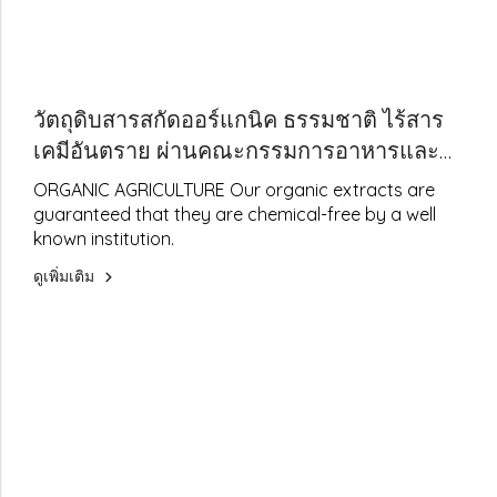
วัตถุดิบสารสกัดออร์แกนิค ธรรมชาติ ไร้สาร
เคมีอันตราย ผ่านคณะกรรมการอาหารและ
ยา(อย.)มีเลขจดแจ้ง(FDA)
ORGANIC AGRICULTURE Our organic extracts are
guaranteed that they are chemical-free by a well
known institution.
ดูเพิ่มเติม