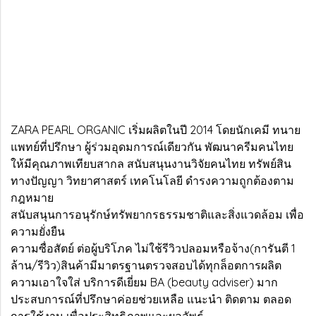
ZARA PEARL ORGANIC เริ่มผลิตในปี 2014 โดยนักเคมี ทนาย
แพทย์ที่ปรึกษา ผู้ร่วมอุดมการณ์เดียวกัน พัฒนาครีมคนไทย
ให้มีคุณภาพเทียบสากล สนับสนุนงานวิจัยคนไทย ทรัพย์สิน
ทางปัญญา วิทยาศาสตร์ เทคโนโลยี ดำรงความถูกต้องตาม
กฎหมาย
สนับสนุนการอนุรักษ์ทรัพยากรธรรมชาติและสิ่งแวดล้อม เพื่อ
ความยั่งยืน
ความซื่อสัตย์ ต่อผู้บริโภค ไม่ใช้รีวิวปลอมหรือจ้าง(การันตี 1
ล้าน/รีวิว)สินค้ามีมาตรฐานตรวจสอบได้ทุกล็อตการผลิต
ความเอาใจใส่ บริการดีเยี่ยม BA (beauty adviser) มาก
ประสบการณ์ที่ปรึกษาค่อยช่วยเหลือ แนะนำ ติดตาม ตลอด