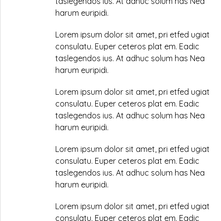
taslegendos ius. At adhuc solum has Nea
harum euripidi.
Lorem ipsum dolor sit amet, pri etfed ugiat
consulatu. Euper ceteros plat em. Eadic
taslegendos ius. At adhuc solum has Nea
harum euripidi.
Lorem ipsum dolor sit amet, pri etfed ugiat
consulatu. Euper ceteros plat em. Eadic
taslegendos ius. At adhuc solum has Nea
harum euripidi.
Lorem ipsum dolor sit amet, pri etfed ugiat
consulatu. Euper ceteros plat em. Eadic
taslegendos ius. At adhuc solum has Nea
harum euripidi.
Lorem ipsum dolor sit amet, pri etfed ugiat
consulatu. Euper ceteros plat em. Eadic