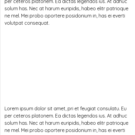
per ceteros platonem. Ea dictas legendos ius. At adhuc
solum has. Nec at harum euripidis, habeo elitr patrioque
ne mel. Mei probo oportere posidonium in, has ei everti
volutpat consequat.
Lorem ipsum dolor sit amet, pri et feugiat consulatu. Eu
per ceteros platonem. Ea dictas legendos ius. At adhuc
solum has. Nec at harum euripidis, habeo elitr patrioque
ne mel. Mei probo oportere posidonium in, has ei everti