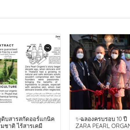
ถุดิบสารสกัดออร์แกนิค
✨ฉลองครบรอบ 10 ปี
มชาติ ไร้สารเคมี
ZARA PEARL ORGA