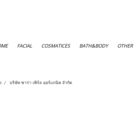
OME
FACIAL
COSMATICES
BATH&BODY
OTHER
ว
บริษัท ซาร่า เพิร์ล ออร์แกนิค จำกัด