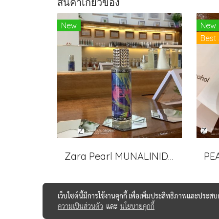
สินค้าเกี่ยวข้อง
New
New
Best 
Zara Pearl MUNALINIDEA Perfume
เว็บไซต์นี้มีการใช้งานคุกกี้ เพื่อเพิ่มประสิทธิภาพและประส
ความเป็นส่วนตัว
และ
นโยบายคุกกี้