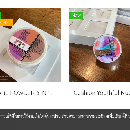
New
Seller
PEARL POWDER 3 IN 1 “แป้งที่เป็นมากกว่าแป้ง “การบำรุงขั้นสุดที่ใช้ไข่มุก 100%(copy)
บการณ์ที่ดีในการใช้งานเว็บไซต์ของท่าน ท่านสามารถอ่านรายละเอียดเพิ่มเติมได้ที่