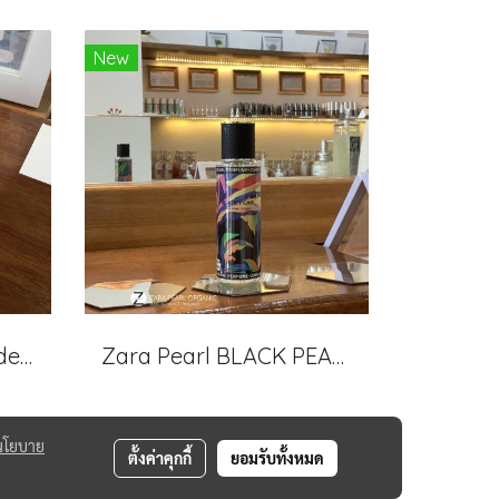
New
Cushion Youthful Nude 01 ปรับผิวเรียบเนียน สว่างใส ลดจุดด่างดำ(copy)
Zara Pearl BLACK PEARL Perfume
นโยบาย
ตั้งค่าคุกกี้
ยอมรับทั้งหมด