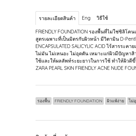
Eng
วิธีใช้
รายละเอียดสินค้า
FRIENDLY FOUNDATION รองพื้นที่ไม่ใช่ซิลิโคนแ
สูตรเฉพาะที่เป็นมิตรกับผิวหน้า มีวิตามิน D-Pe
ENCAPSULATED SALICYLIC ACID ไร้สารระคายเคือง
ไม่มัน ไม่เหนอะ ไม่อุดตัน เหมาะแก่ผิวมีปัญหาสิ
ใช้และให้ผลลัพท์ระยะยาวในการใช้ ทำให้ผิว
ZARA PEARL SKIN FRIENDLY ACNE NUDE FOU
รองพื้น
FRIENDLY FOUNDATION
ผิวแพ้ง่าย
ไม่อ