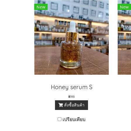
New
New
Honey serum S
฿590
สั่งซื้อสินค้า
เปรียบเทียบ