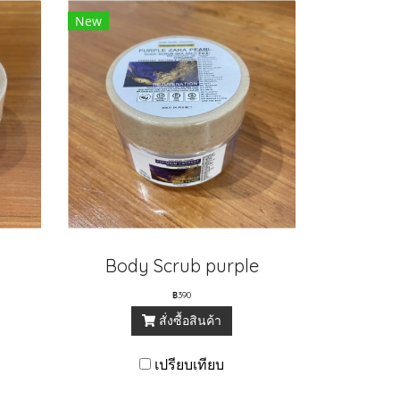
New
Body Scrub purple
฿390
สั่งซื้อสินค้า
เปรียบเทียบ