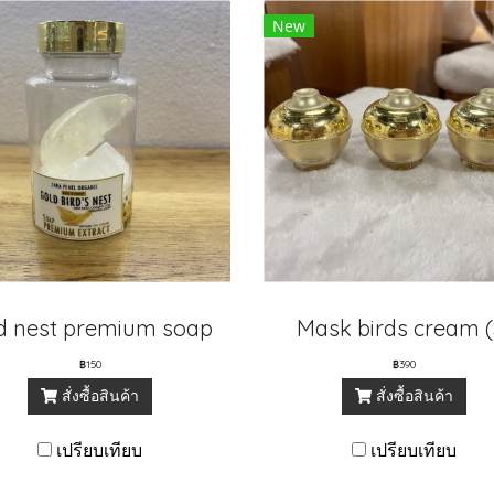
New
rd nest premium soap
Mask birds cream (
฿150
฿390
สั่งซื้อสินค้า
สั่งซื้อสินค้า
เปรียบเทียบ
เปรียบเทียบ