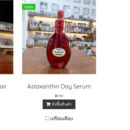
New
air
Astaxanthin Day Serum
฿1,590
สั่งซื้อสินค้า
เปรียบเทียบ