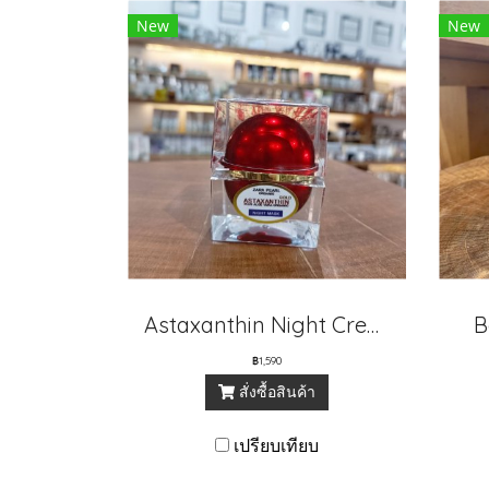
New
New
Astaxanthin Night Cream
B
฿1,590
สั่งซื้อสินค้า
เปรียบเทียบ