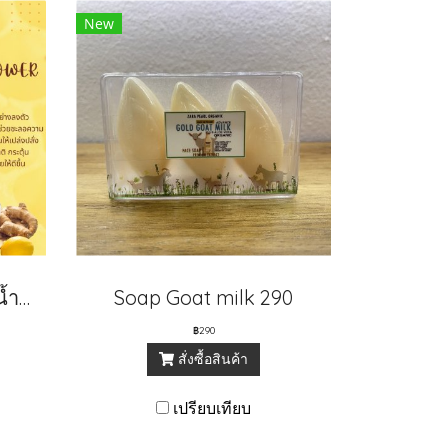
New
Shower premium ขิงน้ำผึ้ง
Soap Goat milk 290
฿290
สั่งซื้อสินค้า
เปรียบเทียบ