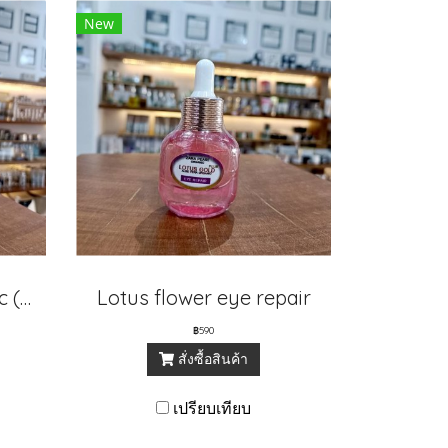
New
Honey serum organic (L)
Lotus flower eye repair
฿590
สั่งซื้อสินค้า
เปรียบเทียบ