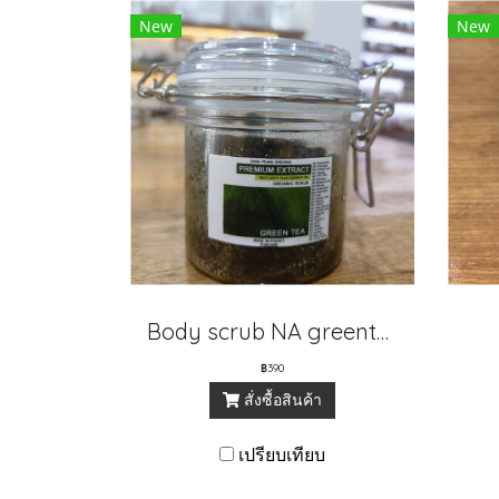
New
New
Body scrub NA greentea
฿390
สั่งซื้อสินค้า
เปรียบเทียบ