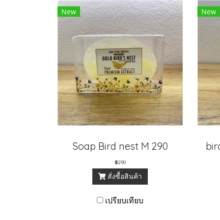
New
New
Soap Bird nest M 290
ิbi
฿290
สั่งซื้อสินค้า
เปรียบเทียบ