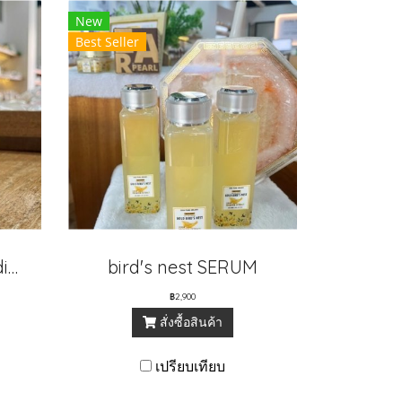
New
Best Seller
Bird nest serum (Medium)
bird's nest SERUM
฿2,900
สั่งซื้อสินค้า
เปรียบเทียบ