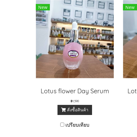
New
New
Lotus flower Day Serum
฿1,590
สั่งซื้อสินค้า
เปรียบเทียบ