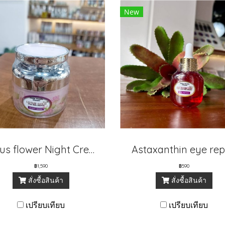
New
Lotus flower Night Cream
Astaxanthin eye rep
฿1,590
฿590
สั่งซื้อสินค้า
สั่งซื้อสินค้า
เปรียบเทียบ
เปรียบเทียบ