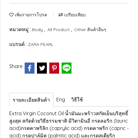
เพิ่มรายการโปรด
เปรียบเทียบ
หมวดหมู่ :
,
,
Body
All Product
Other สินค้าอื่นๆ
แบรนด์ :
ZARA PEARL
Share
Eng
วิธีใช้
รายละเอียดสินค้า
Extra Virgin Coconut Oil น้ำมันมะพร้าวสกัดเย็นบริสุทธิ์
สูงสุด สกัดด้วยวิธีธรรมชาติ มีวิตามินอี กรดลอริก (lauric
acid)กรดคาพริลิก (caprylic acid) กรดคาพริก (capric -
acid) กรดปาล์มิค (palmtic acid) และกรดสเตียริก