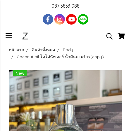
087 3833 088
หน้าแรก
สินค้าทั้งหมด
Body
Coconut oil โคโค่นัท ออย์ น้ำมันมะพร้าว(copy)
New