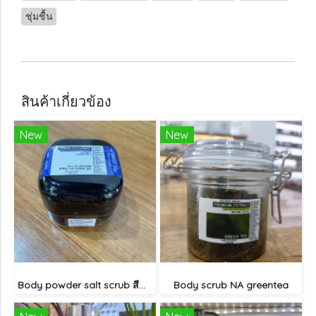
ชุ่มชื้น
สินค้าเกี่ยวข้อง
New
New
Body powder salt scrub สีน้ำเงิน
Body scrub NA greentea