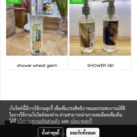
New
New
shower wheat germ
SHOWER GEl
เว็บไซต์นี้มีการใช้งานคุกกี้ เพื่อเพิ่มประสิทธิภาพและประสบการณ์ที่ดี
ในการใช้งานเว็บไซต์ของท่าน ท่านสามารถอ่านรายละเอียดเพิ่มเติม
ได้ที่
นโยบายความเป็นส่วนตัว
และ
นโยบายคุกกี้
Subscribe
ตั้งค่าคุกกี้
ยอมรับทั้งหมด
สั่งซื้อสินค้า