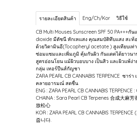
Eng/Ch/Kor
วิธีใช้
รายละเอียดสินค้า
CB Multi Mouses Sunscreen SPF 50 PA+++กันแด
dioxide มีดัชนี หักเหแสง คุณสมบัติทึบแสง สะท้อน
ด้วยวิตามินอี(Tocopheryl acetate ) สูงเทียบเท่
ซ่อมแซมและเพิ่มภูมิ คุ้มกันผิว กันแดดได้ยาวน
สูตรอ่อนโยน แม้ผิวบอบบาง เป็นสิว และผิวแพ้ง่า
กลุ่ม เทอร์ปีนส์กัญชา
ZARA PEARL CB CANNABIS TERPENCE ซาร่า เพิร์
คลายอารมณ์ สดชื่น
ENG : ZARA PEARL CB CANNABIS TERPENCE : Ca
CHAINA : Sara Pearl CB Terpenes
放松心
KOR : ZARA PEARL CB CANNABIS T
줍니다.