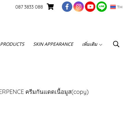
087 3833 088
TH
 PRODUCTS
SKIN APPEARANCE
เพิ่มเติม
PENCE ครีมกันแดดเนื้อมูส(copy)