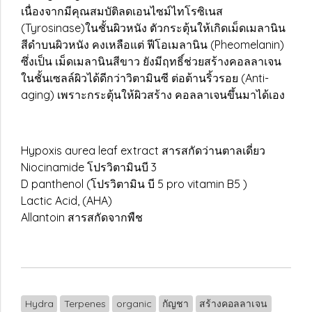
เนื่องจากมีคุณสมบัติลดเอนไซม์ไทโรซิเนส
(Tyrosinase)ในชั้นผิวหนัง ตัวกระตุ้นให้เกิดเม็ดเมลานิน
สีดำบนผิวหนัง คงเหลือแต่ ฟีโอเมลานิน (Pheomelanin)
ซึ่งเป็น เม็ดเมลานินสีขาว ยังมีฤทธิ์ช่วยสร้างคอลลาเจน
ในชั้นเซลล์ผิวได้ดีกว่าวิตามินซี ต่อต้านริ้วรอย (Anti-
aging) เพราะกระตุ้นให้ผิวสร้าง คอลลาเจนขึ้นมาได้เอง
Hypoxis aurea leaf extract สารสกัดว่านตาลเดี่ยว
Niocinamide โปรวิตามินบี 3
D panthenol (โปรวิตามิน บี 5 pro vitamin B5 )
Lactic Acid, (AHA)
Allantoin สารสกัดจากพืช
Hydra
Terpenes
organic
กัญชา
สร้างคอลลาเจน