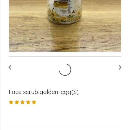
Face scrub golden-egg(S)