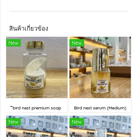
สินค้าเกี่ยวข้อง
New
New
ิbird nest premium soap
Bird nest serum (Medium)
New
New