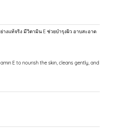
างแท้จริง มีวิตามิน E ช่วยบำรุงผิว อาบสะอาด
tamin E to nourish the skin, cleans gently, and