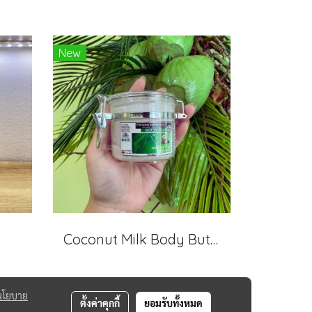
New
Coconut Milk Body Butter Cream
นโยบาย
ตั้งค่าคุกกี้
ยอมรับทั้งหมด