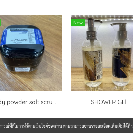
New
Body powder salt scrub สีน้ำเงิน
SHOWER GEl
บการณ์ที่ดีในการใช้งานเว็บไซต์ของท่าน ท่านสามารถอ่านรายละเอียดเพิ่มเติมได้ที่