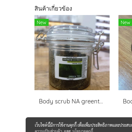
สินค้าเกี่ยวข้อง
New
New
Body scrub NA greentea
เว็บไซต์นี้มีการใช้งานคุกกี้ เพื่อเพิ่มประสิทธิภาพและประส
ความเป็นส่วนตัว
และ
นโยบายคุกกี้