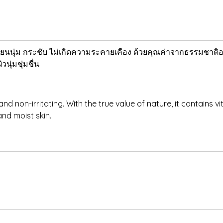
ยนนุ่ม กระชับ ไม่เกิดความระคายเคือง ด้วยคุณค่าจากธรรมชาติอย่
ุ่มชุ่มชื่น
nd non-irritating. With the true value of nature, it contains vi
and moist skin.