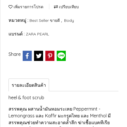
เพิ่มรายการโปรด
เปรียบเทียบ
หมวดหมู่ :
,
Best Seller ขายดี
Body
แบรนด์ :
ZARA PEARL
Share
รายละเอียดสินค้า
heel & foot scrub
สรรพคุณ ผสานน้ำมันหอมระเหย Peppermint -
Lemongrass และ Kaffir มะกรูดไทย และ Menthol มี
สรรพคุณช่วยทำความสะอาดล้ำลึก ฆ่าเชื้อแบคทีเรีย