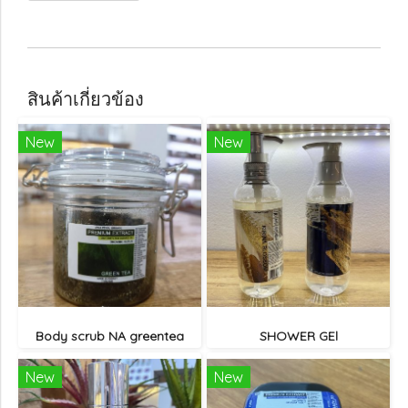
สินค้าเกี่ยวข้อง
New
New
Body scrub NA greentea
SHOWER GEl
New
New