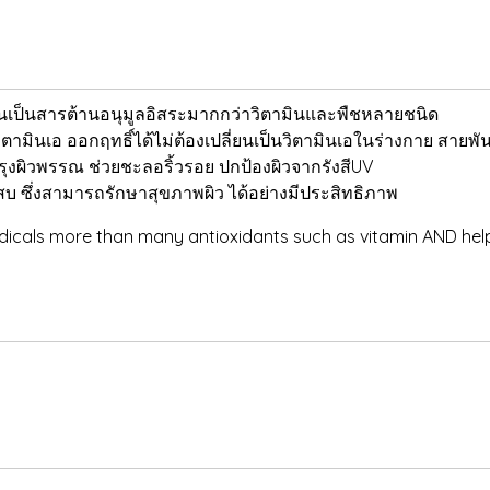
นเป็นสารต้านอนุมูลอิสระมากกว่าวิตามินและพืชหลายชนิด
ตามินเอ ออกฤทธิ์ได้ไม่ต้องเปลี่ยนเป็นวิตามินเอในร่างกาย สายพันธ
ผิวพรรณ ช่วยชะลอริ้วรอย ปกป้องผิวจากรังสีUV
ักเสบ ซึ่งสามารถรักษาสุขภาพผิว ได้อย่างมีประสิทธิภาพ
 radicals more than many antioxidants such as vitamin AND help