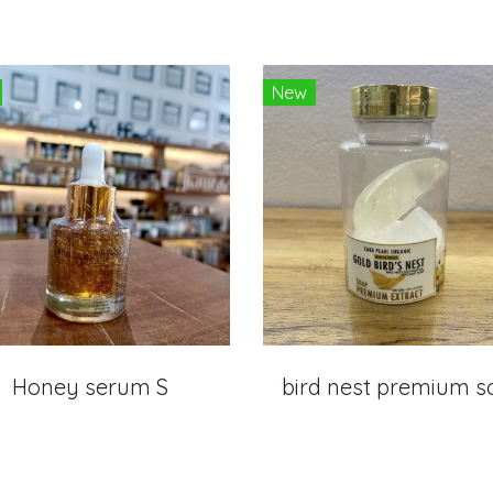
New
Honey serum S
ิbird nest premium 