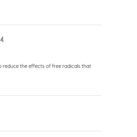
ุ์
 reduce the effects of free radicals that