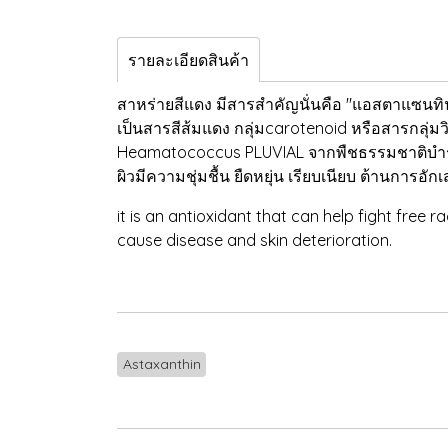
รายละเอียดสินค้า
สาหร่ายสีแดง มีสารสำคัญนั่นคือ "แอสตาแซนทิ
เป็นสารสีส้มแดง กลุ่มcarotenoid หรือสารกลุ่มวิ
Heamatococcus PLUVIAL จากพืชธรรมชาติบำรุง
ผิวมีความชุ่มชื้น ยืดหยุ่น เรียบเนียบ ต้านการอ
it is an antioxidant that can help fight free
cause disease and skin deterioration.
Astaxanthin