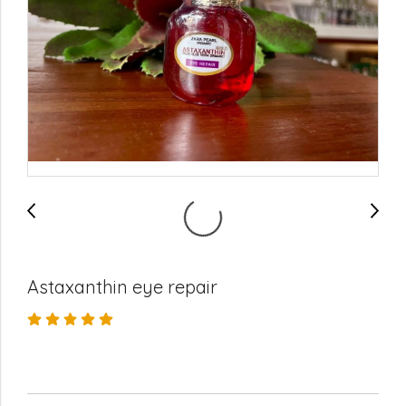
Astaxanthin eye repair