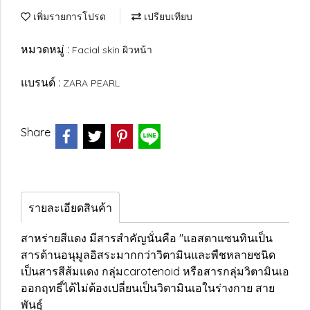
เพิ่มรายการโปรด
เปรียบเทียบ
หมวดหมู่ :
Facial skin ผิวหน้า
แบรนด์ :
ZARA PEARL
Share
รายละเอียดสินค้า
สาหร่ายสีแดง มีสารสำคัญนั่นคือ "แอสตาแซนทินเป็น
สารต้านอนุมูลอิสระมากกว่าวิตามินและพืชหลายชนิด
เป็นสารสีส้มแดง กลุ่มcarotenoid หรือสารกลุ่มวิตามินเอ
ออกฤทธิ์ได้ไม่ต้องเปลี่ยนเป็นวิตามินเอในร่างกาย สาย
พันธุ์