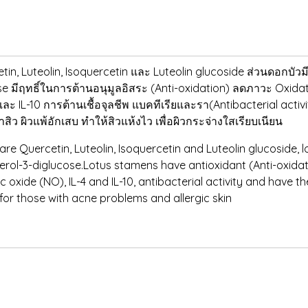
, Luteolin, Isoquercetin และ Luteolin glucoside ส่วนดอกบัวม
 มีฤทธิ์ในการต้านอนุมูลอิสระ (Anti-oxidation) ลดภาวะ Oxidat
ละ IL-10 การต้านเชื้อจุลชีพ แบคทีเรียและรา(Antibacterial activit
สิว ผิวแพ้อักเสบ ทำให้สิวแห้งไว เพื่อผิวกระจ่างใสเรียบเนียน
re Quercetin, Luteolin, Isoquercetin and Luteolin glucoside, 
l-3-diglucose.Lotus stamens have antioxidant (Anti-oxidation
c oxide (NO), IL-4 and IL-10, antibacterial activity and have th
 for those with acne problems and allergic skin