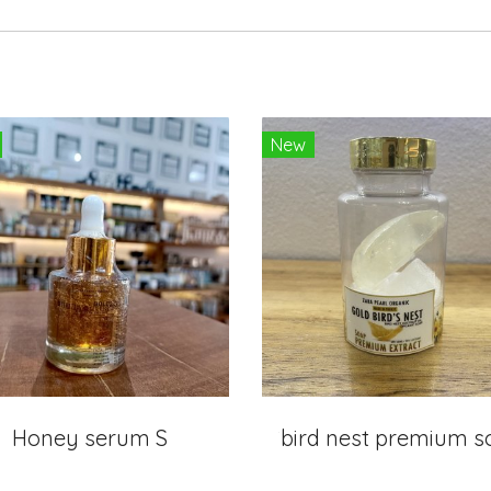
New
Honey serum S
ิbird nest premium 