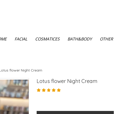
OME
FACIAL
COSMATICES
BATH&BODY
OTHER
Lotus flower Night Cream
Lotus flower Night Cream